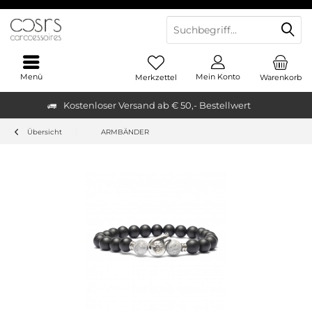
Menü
Mein Konto
Merkzettel
Warenkorb
Kostenloser Versand ab € 50,- Bestellwert
Übersicht
ARMBÄNDER