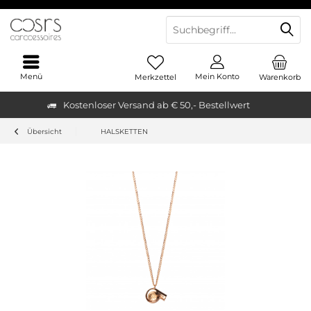
Menü
Mein Konto
Merkzettel
Warenkorb
Kostenloser Versand ab € 50,- Bestellwert
Übersicht
HALSKETTEN