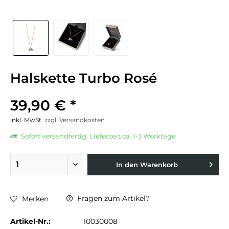
Halskette Turbo Rosé
39,90 € *
inkl. MwSt.
zzgl. Versandkosten
Sofort versandfertig, Lieferzeit ca. 1-3 Werktage
In den
Warenkorb
Fragen zum Artikel?
Merken
Artikel-Nr.:
10030008