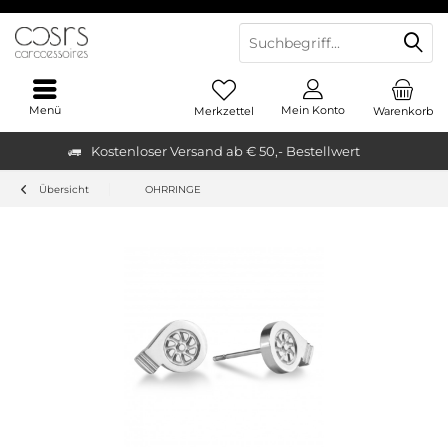
Menü
Mein Konto
Merkzettel
Warenkorb
Kostenloser Versand ab € 50,- Bestellwert
Übersicht
OHRRINGE